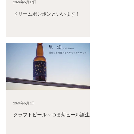
2024年6月17日
ドリームポンポンといいます！
2024年6月3日
クラフトビール～つま菊ビール誕生～