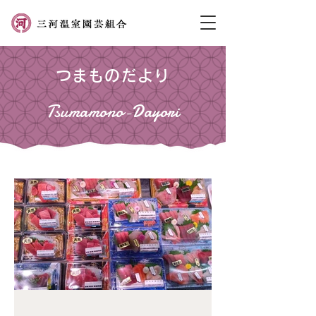
つまものだより
Tsumamono-Dayori