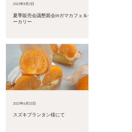
2023年8月2日
夏季販売会議懇親会inガマカフェ＆ベ
ーカリー
2023年6月22日
スズキプランタン様にて