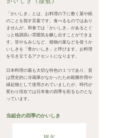
かいしき（掻敷）
「かいしき」とは、お料理の下に敷く葉や紙
のことを指す言葉です。食べるものではあり
ませんが、和食では「かいしき」があるとぐ
っと格調高い雰囲気を醸し出すことができま
す。笹やもみじなど、植物の葉などを使うか
いしきを「青かいしき」と呼びます。お料理
を引き立てるアクセントになります。
日本料理の最も大切な特色の１つであり、昔
は歴史的に冷蔵庫がなかったため殺菌作用や
縁起物として使用されていましたが、時代が
変わり現在では日本食の四季を彩るものとな
っています。
当組合の四季のかいしき
周年