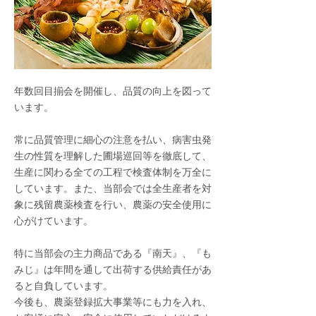
年数回目揃会を開催し、品質の向上を図って
います。
常に品質管理に細心の注意を払い、病害虫発
生の性質を理解した圃場巡回等を徹底して、
生産に関わる全ての工程で検査体制を万全に
しています。また、当部会では全生産者を対
象に残留農薬検査を行い、農薬の安全使用に
心がけています。
特に当部会の主力商品である『南天』、『も
みじ』は年間を通して出荷する供給責任があ
ると自負しています。
今後も、農薬登録拡大事業等にも力を入れ、