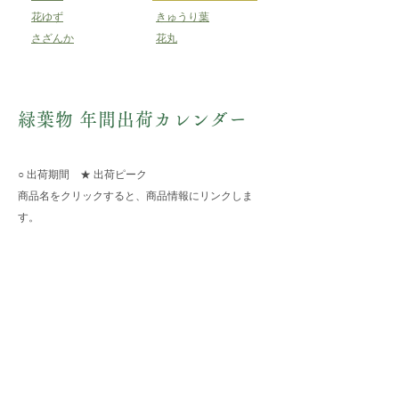
花ゆず
きゅうり葉
さざんか
花丸
緑葉物 年間出荷カレンダー
○ 出荷期間 ​★ 出荷ピーク
​商品名をクリックすると、商品情報にリンクしま
す。