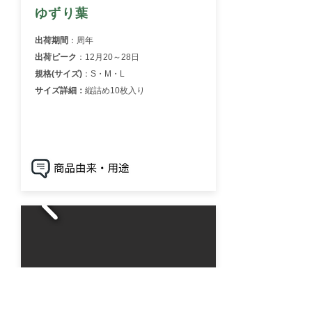
ゆずり葉
出荷期間
：周年
出荷ピーク
：12月20～28日
規格(サイズ)
：S・M・L
サイズ詳細：
縦詰め10枚入り