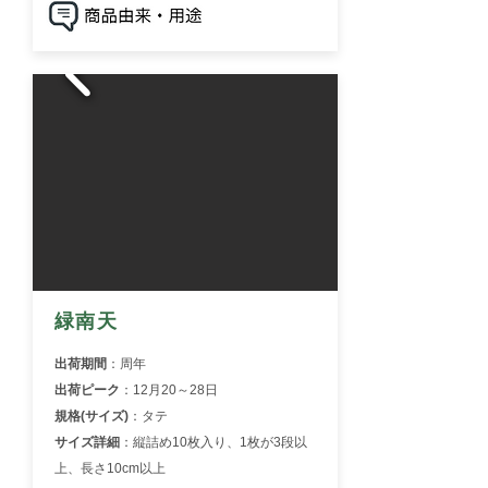
緑南天
出荷期間
：周年
出荷ピーク
：12月20～28日
規格(サイズ)
：タテ
サイズ詳細
：
縦詰め10枚入り、1枚が3段以
上、長さ10cm以上