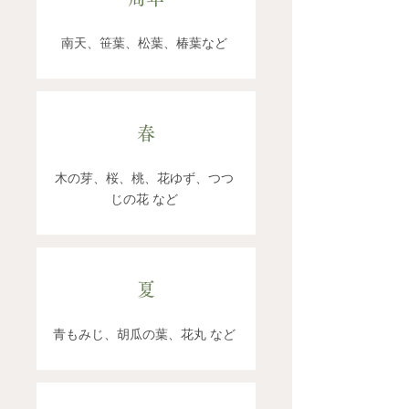
南天、笹葉、松葉、椿葉​など
春
木の芽、桜、桃、花ゆず、つつ
じの花 ​など
夏
青もみじ、胡瓜の葉、花丸 など