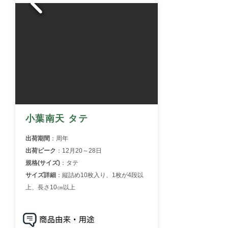
小葉南天 タテ
出荷期間
：周年
出荷ピーク
：12月20～28日
規格(サイズ)
：タテ
サイズ詳細
：
縦詰め10枚入り、1枚が4段以
上、長さ10㎝以上