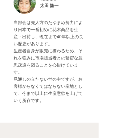
太田 隆一
当部会は先人方のたゆまぬ努力によ
り日本で一番初めに花木商品を生
産・出荷し、現在まで40年以上の長
い歴史があります。
生産者自身が販売に携わるため、そ
れを強みに市場担当者との緊密な意
思疎通を図ることを心掛けていま
す。
見通しの立たない世の中ですが、お
客様からなくてはならない産地とし
て、今まで以上に生産意欲を上げて
いく所存です。