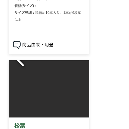
規格(サイズ)
：-
サイズ詳細：
縦詰め10本入り、1本が6枚葉
以上
松葉