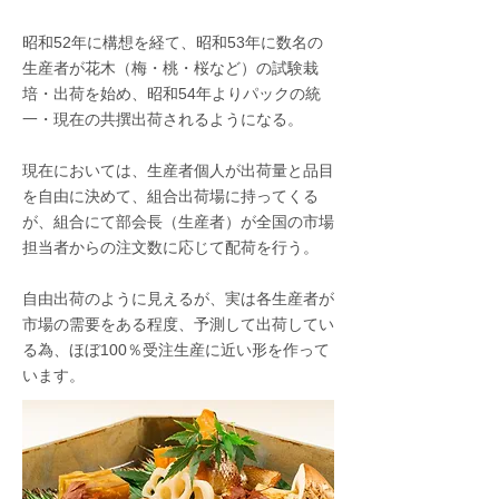
昭和52年に構想を経て、昭和53年に数名の
生産者が花木（梅・桃・桜など）の試験栽
培・出荷を始め、昭和54年よりパックの統
一・現在の共撰出荷されるようになる。
現在においては、生産者個人が出荷量と品目
を自由に決めて、組合出荷場に持ってくる
が、組合にて部会長（生産者）が全国の市場
担当者からの注文数に応じて配荷を行う。
自由出荷のように見えるが、実は各生産者が
市場の需要をある程度、予測して出荷してい
る為、ほぼ100％受注生産に近い形を作って
います。