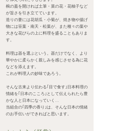
椀の蓋を開ければ土筆・菜の花・花柚子など
が旨さを引き立てています。
造りの妻には花胡瓜・小菊が、焼き物や揚げ
物には笹葉・南天・松葉が、また種々の葉や
大きな花びらの上に料理を盛ることもありま
す。
料理は器を選ぶという。器だけでなく、より
華やかに柔らかく親しみを感じさせる為に花
などを添えます。
これが料理人の妙味であろう。
そんな古来より伝わる｢目で食す｣日本料理の
情緒を｢日本のこころ｣として伝えられたら豊
かな人と日本になっていく…
当組合の｢四季の香り｣は、そんな日本の情緒
のお手伝いができればと思います。