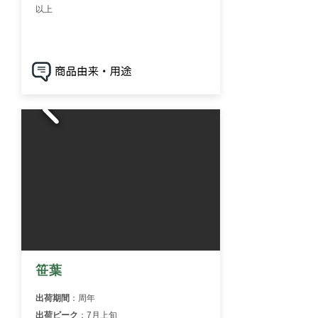
以上
笹葉
出荷期間
：周年
出荷ピーク
：7月上旬