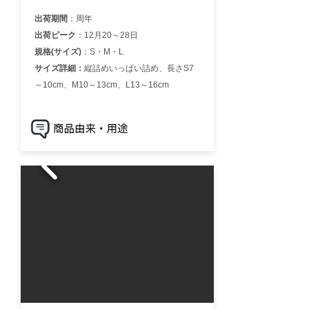
出荷期間
：周年
出荷ピーク
：12月20～28日
規格(サイズ)
：S・M・L
サイズ詳細：
縦詰めいっぱい詰め、長さS7
～10cm、M10～13cm、L13～16cm