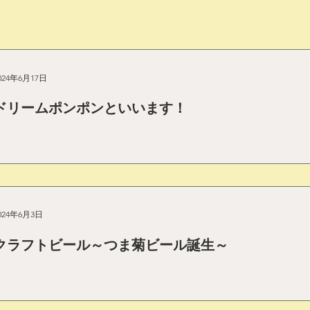
024年6月17日
ドリームポンポンといいます！
024年6月3日
クラフトビール～つま菊ビール誕生～