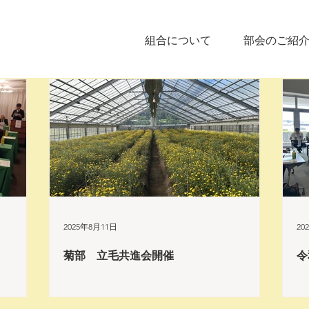
組合について
部会のご紹
2025年8月11日
20
菊部 立毛共進会開催
令