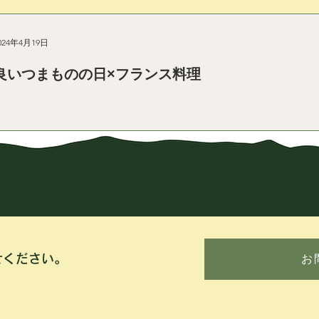
024年4月19日
良いつまものの日×フランス料理
せください。
お