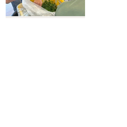
2025年5月19日
お知らせ
もみじの目揃え会を行いまし
た。