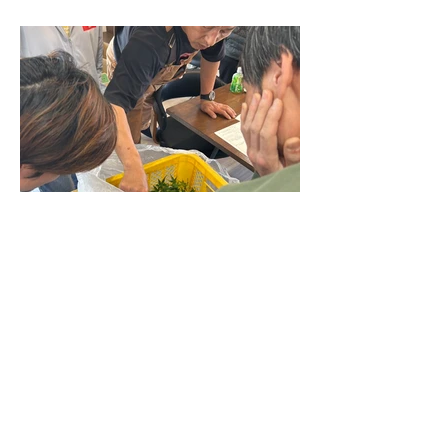
2025年5月19日
お知らせ
もみじの目揃え会を行いまし
た。