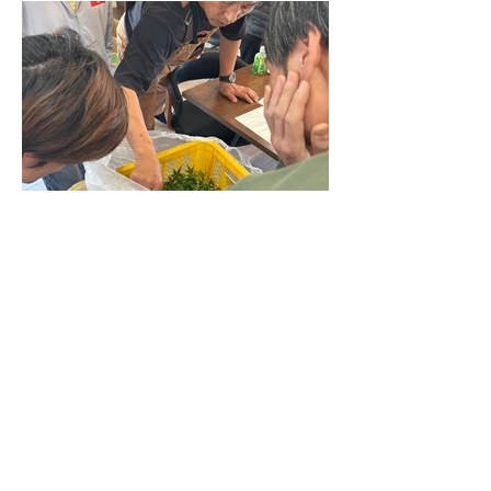
2025年5月19日
お知らせ
もみじの目揃え会を行いまし
た。