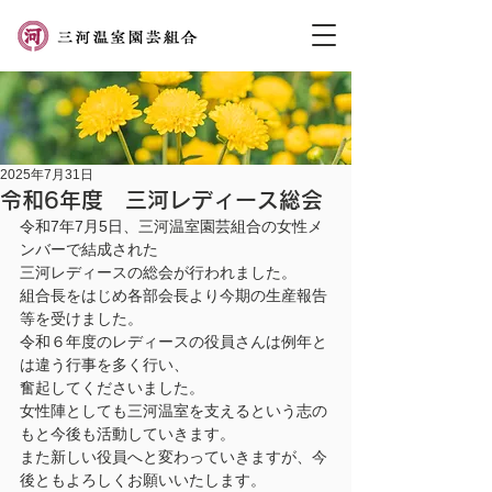
2025年7月31日
令和6年度 三河レディース総会
令和7年7月5日、三河温室園芸組合の女性メ
ンバーで結成された
三河レディースの総会が行われました。
組合長をはじめ各部会長より今期の生産報告
等を受けました。
令和６年度のレディースの役員さんは例年と
は違う行事を多く行い、
奮起してくださいました。
女性陣としても三河温室を支えるという志の
もと今後も活動していきます。
また新しい役員へと変わっていきますが、今
後ともよろしくお願いいたします。