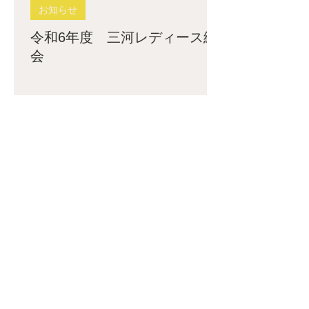
お知らせ
令和6年度 三河レディース総
会
2025年5月19日