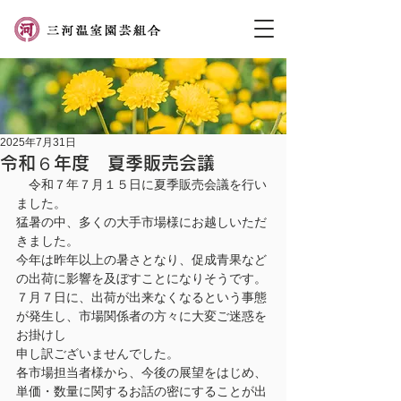
2025年7月31日
令和６年度 夏季販売会議
　令和７年７月１５日に夏季販売会議を行い
ました。
猛暑の中、多くの大手市場様にお越しいただ
きました。
今年は昨年以上の暑さとなり、促成青果など
の出荷に影響を及ぼすことになりそうです。
７月７日に、出荷が出来なくなるという事態
が発生し、市場関係者の方々に大変ご迷惑を
お掛けし
申し訳ございませんでした。
各市場担当者様から、今後の展望をはじめ、
単価・数量に関するお話の密にすることが出