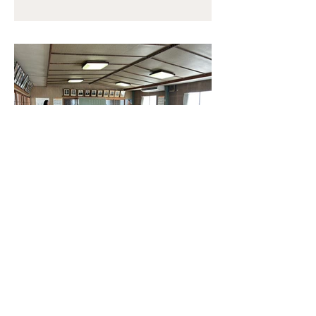
2025年7月31日
お知らせ
令和6年度 三河レディース総
会