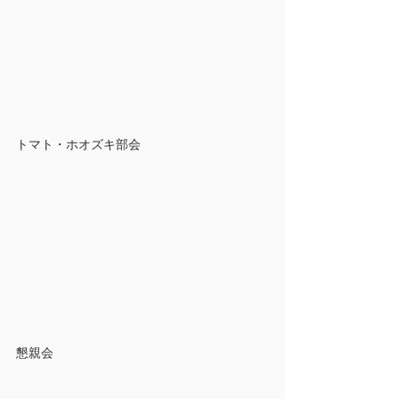
トマト・ホオズキ部会
懇親会