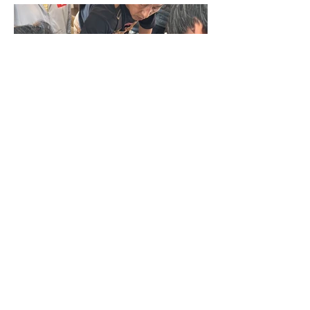
2025年5月19日
お知らせ
もみじの目揃え会を行いまし
た。