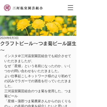
2024年6月3日
クラフトビール～つま菊ビール誕生
～
インスタ＠三河温室園芸組合でも紹介させて
いただきましたが、
なぜ「星畑」という名前になったのか、いく
つかの問い合わせをいただきました。
よい仕事起こしネットワーク様のより初めて
の試みでラガーでの酒造を行っていただきま
した、
三河温室園芸組合のつま菊を使用した、つま
菊ビール
「星畑～蒲郡つま菊農家さんからのおくりも
の～」の名前の由来を紹介したいと思いま