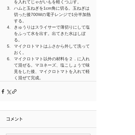
を入れてじゃがいもを軽くつぶす。
ハムと玉ねぎを1cm角に切る。玉ねぎは
切った後700Wの電子レンジで1分半加熱
する。
きゅうりはスライサーで薄切りにして塩
をふって水を出す。出てきた水はしぼ
る。
マイクロトマトはふさから外して洗って
おく。
マイクロトマト以外の材料を２．に入れ
て混ぜる。マヨネーズ、塩こしょうで味
見をした後、マイクロトマトを入れて軽
く混ぜて完成。
コメント