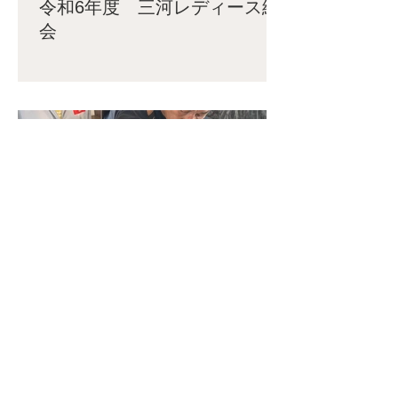
令和6年度 三河レディース総
会
2025年5月19日
お知らせ